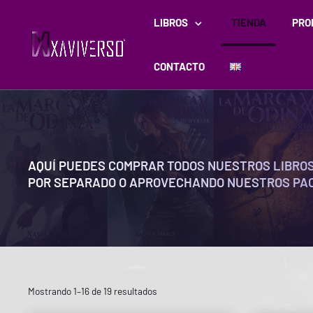
LIBROS
TIENDA
PRO
CONTACTO
AQUÍ PUEDES COMPRAR TODOS NUESTROS LIBROS,
POR SEPARADO O APROVECHANDO NUESTROS PA
Mostrando 1–16 de 19 resultados