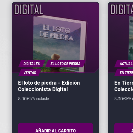
DIGITALES
EL LOTO DE PIEDRA
ACTUALI
VENTAS
EN TIER
El loto de piedra – Edición
En Tier
Coleccionista Digital
Colecci
8,00
€
8,00
€
IVA incluido
IVA 
AÑADIR AL CARRITO