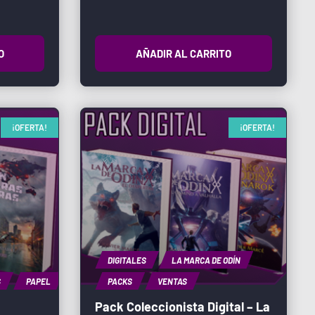
O
AÑADIR AL CARRITO
¡OFERTA!
¡OFERTA!
DIGITALES
LA MARCA DE ODÍN
S
PAPEL
PACKS
VENTAS
Pack Coleccionista Digital – La