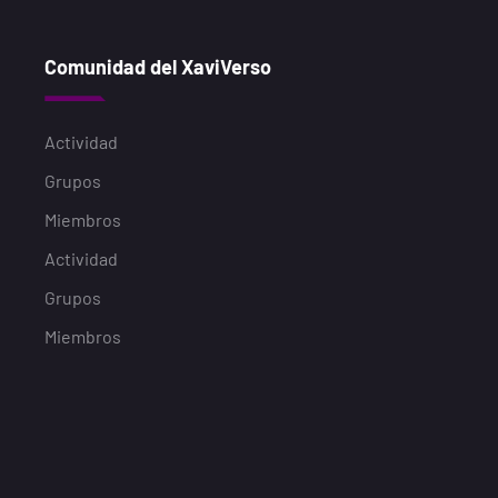
Comunidad del XaviVerso
Actividad
Grupos
Miembros
Actividad
Grupos
Miembros