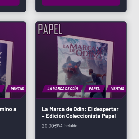
VENTAS
LA MARCA DE ODÍN
PAPEL
VENTAS
amino a
La Marca de Odín: El despertar
– Edición Coleccionista Papel
20,00
€
IVA incluido