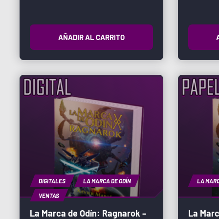
AÑADIR AL CARRITO
DIGITALES
LA MARCA DE ODÍN
LA MARC
VENTAS
La Marca de Odín: Ragnarok –
La Marc