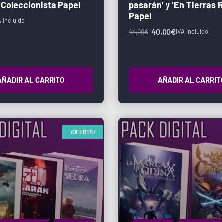
 Coleccionista Papel
pasarán’ y ‘En Tierras R
Papel
A incluido
40,00
€
IVA incluido
44,00
€
AÑADIR AL CARRITO
AÑADIR AL CARRIT
¡OFERTA!