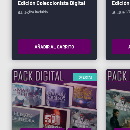
Edición Coleccionista Digital
Edición
8,00
€
30,00
€
IVA incluido
IV
AÑADIR AL CARRITO
¡OFERTA!