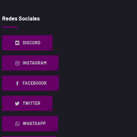
Redes Sociales
DISCORD
INSTAGRAM
FACEBOOOK
TWITTER
WHATSAPP