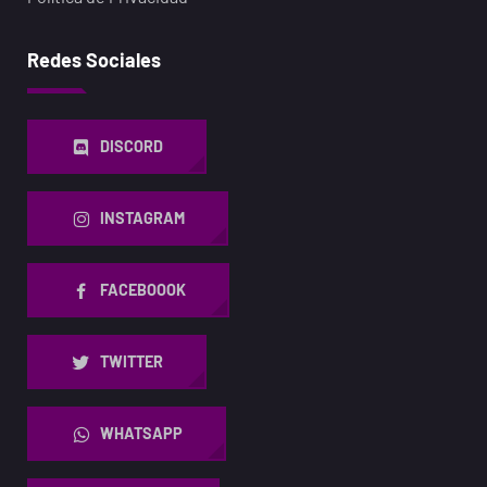
Redes Sociales
DISCORD
INSTAGRAM
FACEBOOOK
TWITTER
WHATSAPP