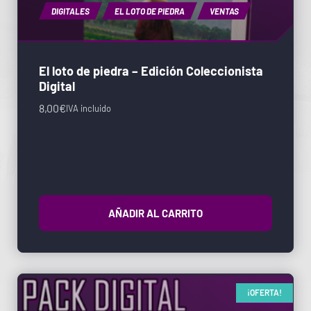
DIGITALES
EL LOTO DE PIEDRA
VENTAS
El loto de piedra – Edición Coleccionista
Digital
8,00
€
IVA incluido
AÑADIR AL CARRITO
¡OFERTA!