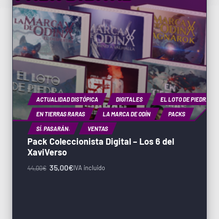
ACTUALIDAD DISTÓPICA
DIGITALES
EL LOTO DE PIEDRA
EN TIERRAS RARAS
LA MARCA DE ODÍN
PACKS
SÍ. PASARÁN.
VENTAS
Pack Coleccionista Digital – Los 6 del
XaviVerso
35,00
€
IVA incluido
44,00
€