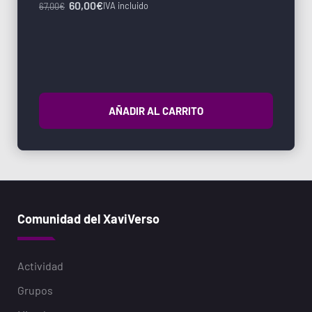
60,00
€
IVA incluido
67,00
€
AÑADIR AL CARRITO
Comunidad del XaviVerso
Actividad
Grupos