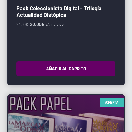
Pack Coleccionista Digital – Trilogía
Actualidad Distópica
20,00
€
IVA incluido
24,00
€
AÑADIR AL CARRITO
¡OFERTA!