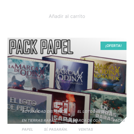
Añadir al carrito
¡OFERTA!
ACTUALIDAD DISTÓPICA
EL LOTO DE PIEDRA
EN TIERRAS RARAS
LA MARCA DE ODÍN
PACKS
PAPEL
SÍ. PASARÁN.
VENTAS