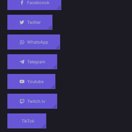
Faceboook
Twitter
WhatsApp
Telegram
Youtube
Twitch.tv
TikTok