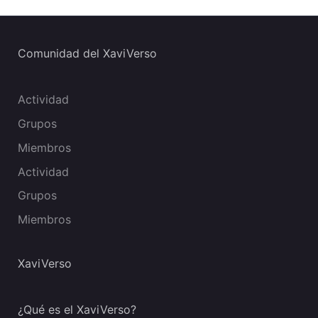
Comunidad del XaviVerso
Actividad
Grupos
Miembros
Actividad
Grupos
Miembros
XaviVerso
¿Qué es el XaviVerso?