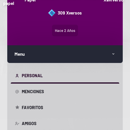
papel
309
Xversos
Hace 2 Años
Menu
PERSONAL
MENCIONES
FAVORITOS
AMIGOS