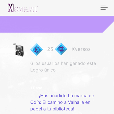
25
Xversos
6 los usuarios han ganado este
Logro único
1 Paso
¡Has añadido La marca de
Odín: El camino a Valhalla en
papel a tu biblioteca!