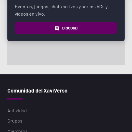
Eventos, juegos, chats activos y serios, VCs y
vídeos en vivo.
DISCORD
Comunidad del XaviVerso
Actividad
Grupos
Miembros