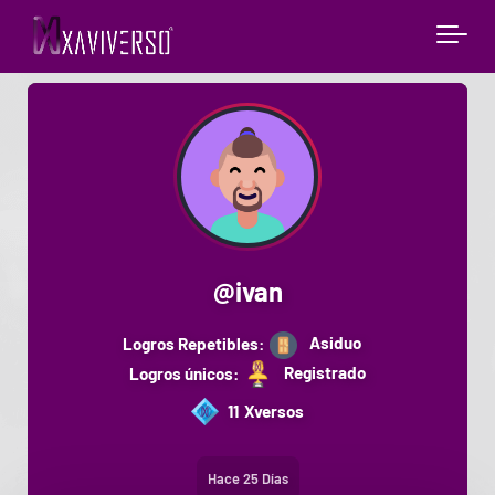
@
ivan
Asiduo
Logros Repetibles:
Registrado
Logros únicos:
11
Xversos
Hace 25 Días