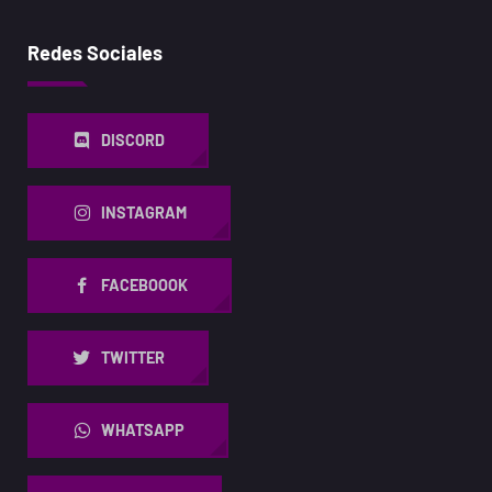
Redes Sociales
DISCORD
INSTAGRAM
FACEBOOOK
TWITTER
WHATSAPP