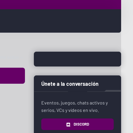
r por:
Únete a la conversación
Eventos, juegos, chats activos y
serios, VCs y vídeos en vivo.
DISCORD