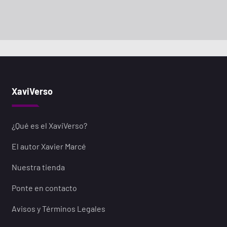
XaviVerso
¿Qué es el XaviVerso?
El autor Xavier Marcé
Nuestra tienda
Ponte en contacto
Avisos y Términos Legales