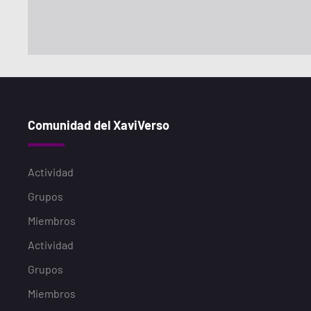
Comunidad del XaviVerso
Actividad
Grupos
Miembros
Actividad
Grupos
Miembros