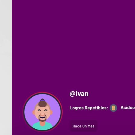
@
ivan
Asiduo
Logros Repetibles:
Hace Un Mes