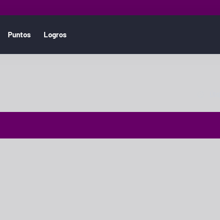
Puntos
Logros
Ordena