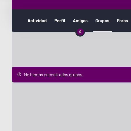
Actividad
Perfil
Amigos
Grupos
Foros
0
Grupos
No hemos encontrados grupos.
de
miembros