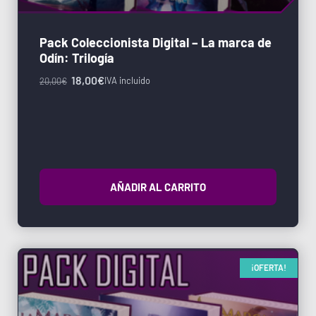
Pack Coleccionista Digital – La marca de
Odín: Trilogía
18,00
€
IVA incluido
20,00
€
AÑADIR AL CARRITO
¡OFERTA!