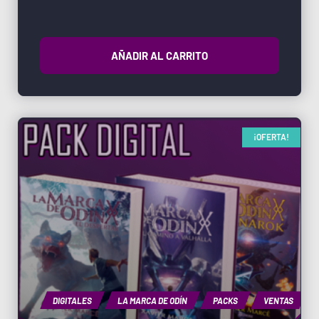
AÑADIR AL CARRITO
¡OFERTA!
DIGITALES
LA MARCA DE ODÍN
PACKS
VENTAS