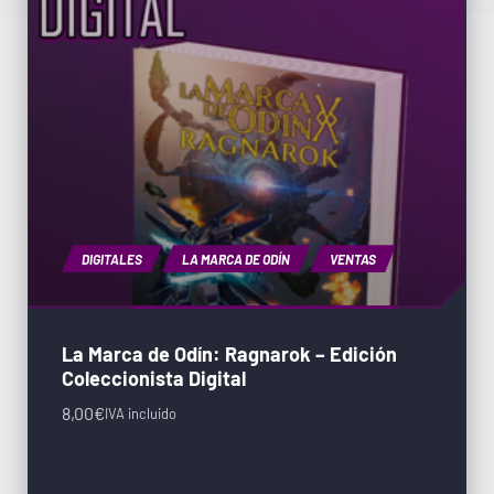
DIGITALES
LA MARCA DE ODÍN
VENTAS
La Marca de Odín: Ragnarok – Edición
Coleccionista Digital
8,00
€
IVA incluido