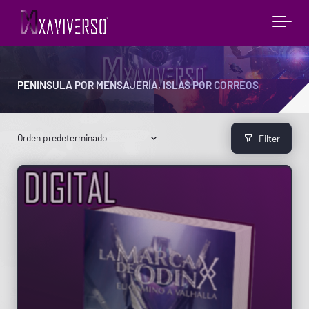
PENINSULA POR MENSAJERÍA, ISLAS POR CORREOS
Filter