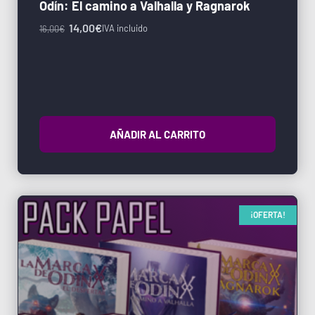
Odín: El camino a Valhalla y Ragnarok
14,00
€
IVA incluido
16,00
€
AÑADIR AL CARRITO
¡OFERTA!