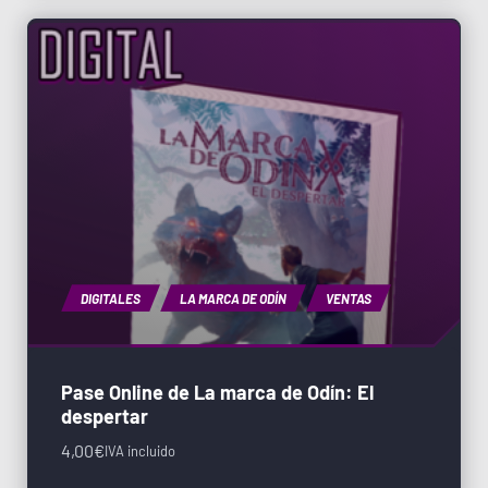
DIGITALES
LA MARCA DE ODÍN
VENTAS
Pase Online de La marca de Odín: El
despertar
4,00
€
IVA incluido