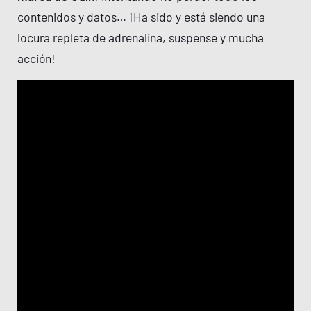
contenidos y datos… ¡Ha sido y está siendo una
locura repleta de adrenalina, suspense y mucha
acción!