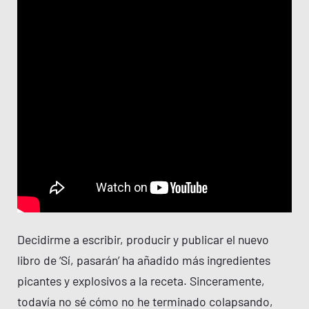
Decidirme a escribir, producir y publicar el nuevo
libro de ‘Sí, pasarán’ ha añadido más ingredientes
picantes y explosivos a la receta. Sinceramente,
todavía no sé cómo no he terminado colapsando,