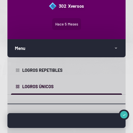
302
Xversos
Hace 5 Meses
Menu
LOGROS REPETIBLES
LOGROS ÚNICOS