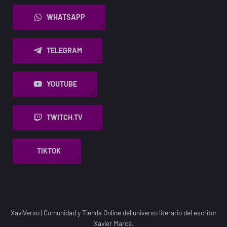
WHATSAPP
TELEGRAM
YOUTUBE
TWITCH.TV
TIKTOK
XaviVerso
|
Comunidad y Tienda Online del universo literario del escritor
Xavier Marcé.