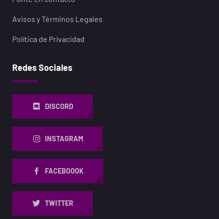
Avisos y Términos Legales
Política de Privacidad
Redes Sociales
DISCORD
INSTAGRAM
FACEBOOOK
TWITTER