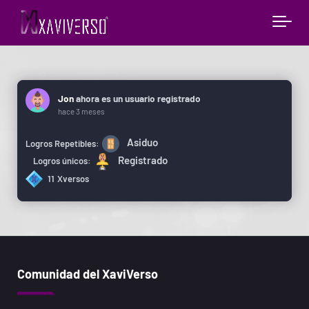
Jon
ahora es un usuario registrado
hace 3 meses
Asiduo
Logros Repetibles:
Registrado
Logros únicos:
11
Xversos
Comunidad del XaviVerso