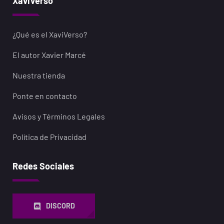
XaviVerso
¿Qué es el XaviVerso?
El autor Xavier Marcé
Nuestra tienda
Ponte en contacto
Avisos y Términos Legales
Política de Privacidad
Redes Sociales
DISCORD