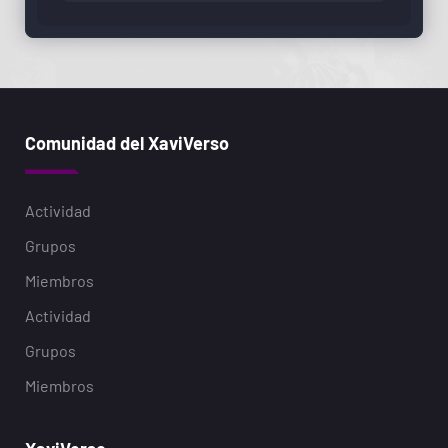
Comunidad del XaviVerso
Actividad
Grupos
Miembros
Actividad
Grupos
Miembros