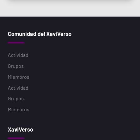
Comunidad del XaviVerso
Actividad
Grupos
Miembros
Actividad
Grupos
Miembros
XaviVerso